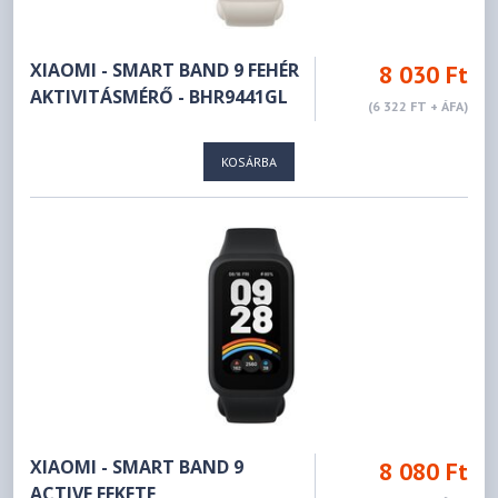
XIAOMI - SMART BAND 9 FEHÉR
8 030 Ft
AKTIVITÁSMÉRŐ - BHR9441GL
(6 322 FT + ÁFA)
KOSÁRBA
XIAOMI - SMART BAND 9
8 080 Ft
ACTIVE FEKETE