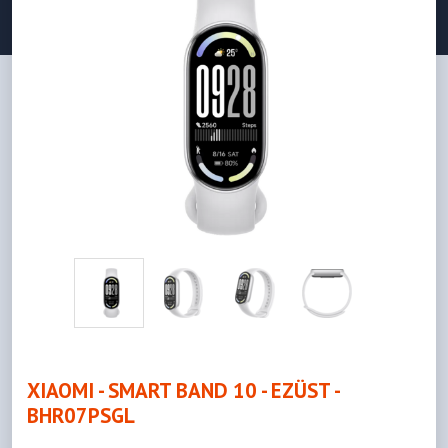
XIAOMI - SMART BAND 10 - EZÜST -
BHR07PSGL