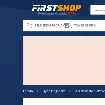
TERMÉKKATEGÓRIÁK
TONER KERESŐ
Főoldal
Egyéb kiegészítő
Szórakoztató elektro