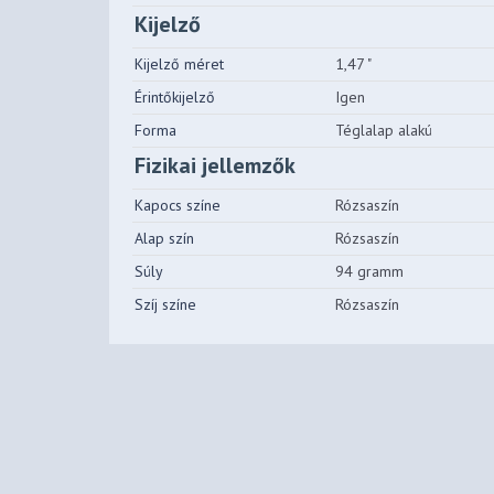
Kijelző
Kijelző méret
1,47 "
Érintőkijelző
Igen
Forma
Téglalap alakú
Fizikai jellemzők
Kapocs színe
Rózsaszín
Alap szín
Rózsaszín
Súly
94 gramm
Szíj színe
Rózsaszín