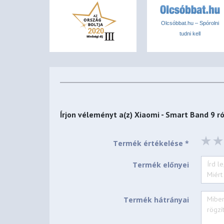
Olcsóbbat.hu – Spórolni
tudni kell
Írjon véleményt a(z)
Xiaomi - Smart Band 9 r
Termék értékelése *
Termék előnyei
Termék hátrányai