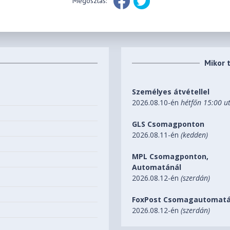
Megosztás:
Mikor 
Személyes átvétellel
2026.08.10-én
hétfőn 15:00 u
GLS Csomagponton
2026.08.11-én
(kedden)
MPL Csomagponton,
Automatánál
2026.08.12-én
(szerdán)
FoxPost Csomagautomatá
2026.08.12-én
(szerdán)