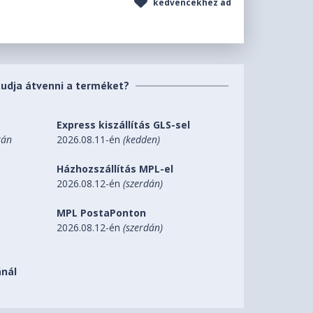
kedvencekhez ad
tudja átvenni a terméket?
Express kiszállítás GLS-sel
tán
2026.08.11-én
(kedden)
Házhozszállítás MPL-el
2026.08.12-én
(szerdán)
MPL PostaPonton
2026.08.12-én
(szerdán)
nál