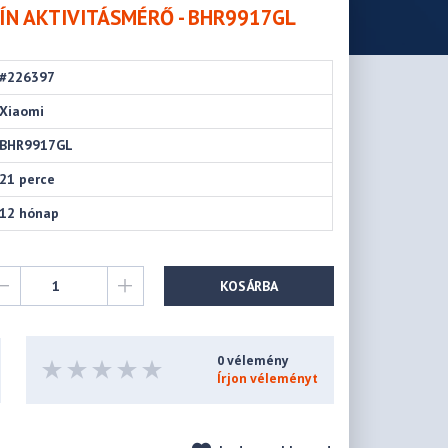
ZÍN AKTIVITÁSMÉRŐ - BHR9917GL
#226397
Xiaomi
BHR9917GL
21 perce
12 hónap
KOSÁRBA
0 vélemény
Írjon véleményt