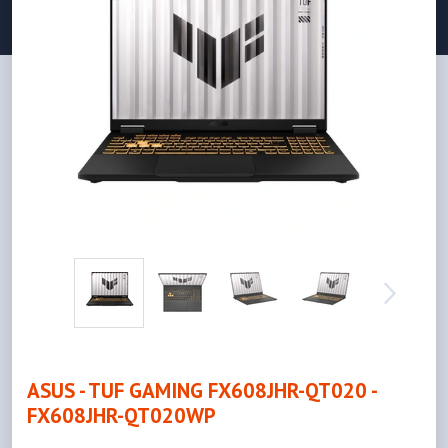
ASUS - TUF GAMING FX608JHR-QT020 -
FX608JHR-QT020WP