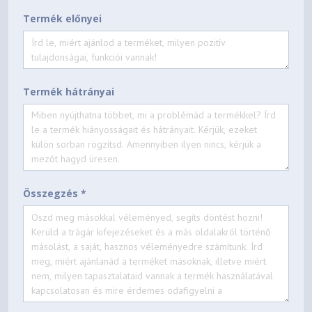
Termék előnyei
Termék hátrányai
Összegzés *