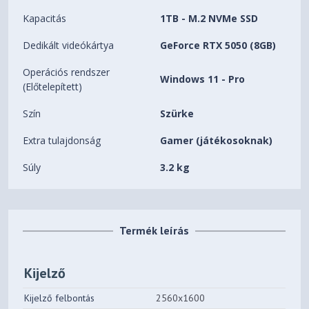
Kapacitás
1TB - M.2 NVMe SSD
Dedikált videókártya
GeForce RTX 5050 (8GB)
Operációs rendszer
Windows 11 - Pro
(Előtelepített)
Szín
Szürke
Extra tulajdonság
Gamer (játékosoknak)
Súly
3.2 kg
Termék leírás
Kijelző
Kijelző felbontás
2560x1600