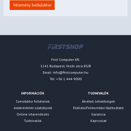
Vélemény belküldése
First Computer Kft.
1141 Budapest, Vezér utca 83/B
Email:
info@firstcomputer.hu
Tel: +36 1 444-9000
INFORMÁCIÓK
TUDNIVALÓK
Szerződési feltételek
Átvételi lehetőségek
Adatvédelmi szabályzat
Elállási/Felmondási tájékoztató
Online vitarendezés
Garancia
Tudnivalók
Kapcsolat