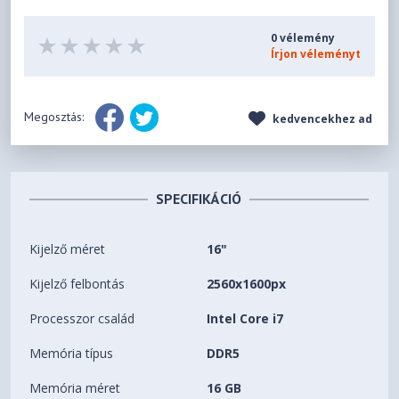
0 vélemény
Írjon véleményt
Megosztás:
kedvencekhez ad
SPECIFIKÁCIÓ
Kijelző méret
16"
Kijelző felbontás
2560x1600px
Processzor család
Intel Core i7
Memória típus
DDR5
Memória méret
16 GB