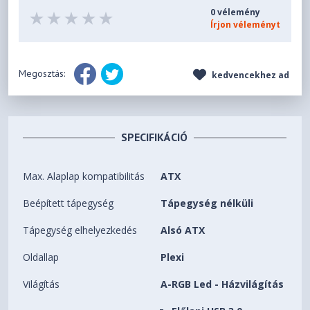
0 vélemény
Írjon véleményt
Megosztás:
kedvencekhez ad
SPECIFIKÁCIÓ
Max. Alaplap kompatibilitás
ATX
Beépített tápegység
Tápegység nélküli
Tápegység elhelyezkedés
Alsó ATX
Oldallap
Plexi
Világítás
A-RGB Led - Házvilágítás