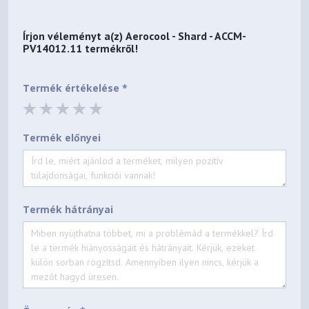
Írjon véleményt a(z)
Aerocool - Shard - ACCM-
PV14012.11
termékről!
Termék értékelése *
Termék előnyei
Termék hátrányai