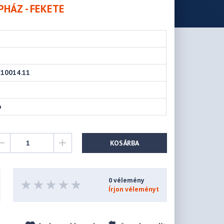
PHÁZ - FEKETE
10014.11
p
KOSÁRBA
0 vélemény
Írjon véleményt