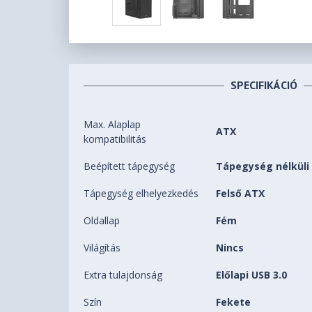
SPECIFIKÁCIÓ
Max. Alaplap
ATX
kompatibilitás
Beépített tápegység
Tápegység nélküli
Tápegység elhelyezkedés
Felső ATX
Oldallap
Fém
Világítás
Nincs
Extra tulajdonság
Előlapi USB 3.0
Szín
Fekete