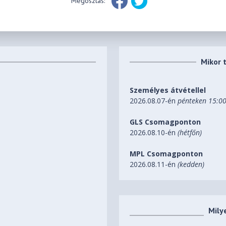
Megosztás:
Mikor 
Személyes átvétellel
2026.08.07-én
pénteken 15:0
GLS Csomagponton
2026.08.10-én
(hétfőn)
MPL Csomagponton
2026.08.11-én
(kedden)
Mily