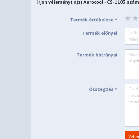
Írjon véleményt a(z)
Aerocool - CS-1103 szám
Termék értékelése *
Termék előnyei
Termék hátrányai
Összegzés *
Véle