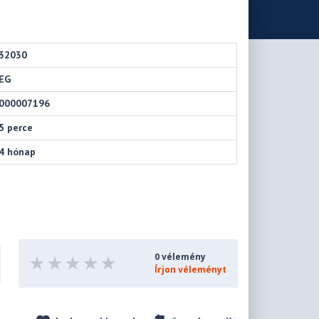
32030
EG
000007196
5 perce
4 hónap
0 vélemény
Írjon véleményt