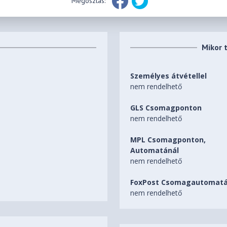
Megosztás:
Mikor 
Személyes átvétellel
nem rendelhető
GLS Csomagponton
nem rendelhető
MPL Csomagponton,
Automatánál
nem rendelhető
FoxPost Csomagautomatá
nem rendelhető