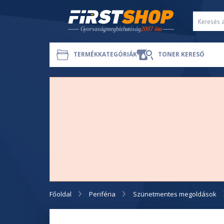
TERMÉKKATEGÓRIÁK
TONER KERESŐ
Főoldal
Periféria
Szünetmentes megoldások