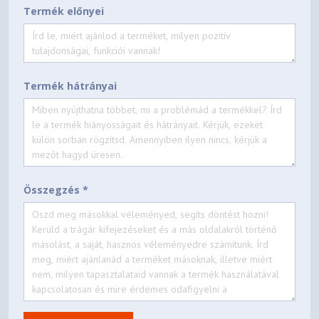
Termék előnyei
Termék hátrányai
Összegzés *