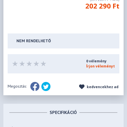
202 290 Ft
NEM RENDELHETŐ
0 vélemény
Írjon véleményt
Megosztás:
kedvencekhez ad
SPECIFIKÁCIÓ