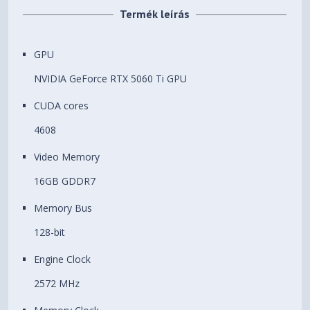
Termék leírás
GPU
NVIDIA GeForce RTX 5060 Ti GPU
CUDA cores
4608
Video Memory
16GB GDDR7
Memory Bus
128-bit
Engine Clock
2572 MHz