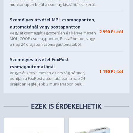
munkanapon belül a csomag kiszállításra kerül.
Személyes átvétel MPL csomagponton,
automatánál vagy postapontton
2 990 Ft-tól
Vegy át csomagját egyszerűen és kényelmesen
MOL, COOP csomagponton, PostaPontton, vagy
a nap 24 órájában csomagautomatából.
Személyes átvétel FoxPost
csomagautomatánál
1 190 Ft-tól
Vegye át kényelmesen az ország bármely
pontján a FoxPost automatáiban a nap 24
órájában legfeljebb 2 munkanapon belül.
EZEK IS ÉRDEKELHETIK