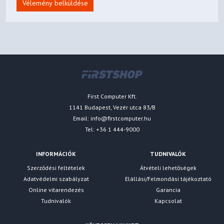
Vélemény belküldése
First Computer Kft.
1141 Budapest, Vezér utca 83/B
Email:
info@firstcomputer.hu
Tel: +36 1 444-9000
INFORMÁCIÓK
TUDNIVALÓK
Szerződési feltételek
Átvételi lehetőségek
Adatvédelmi szabályzat
Elállási/Felmondási tájékoztató
Online vitarendezés
Garancia
Tudnivalók
Kapcsolat