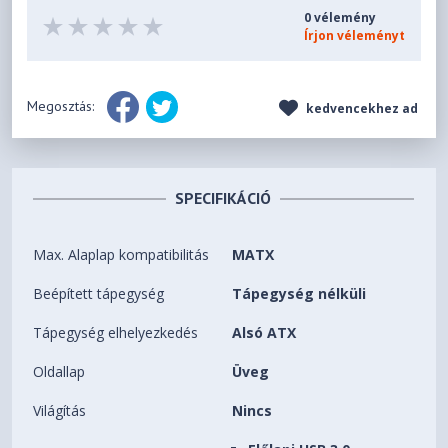
0 vélemény
Írjon véleményt
Megosztás:
kedvencekhez ad
SPECIFIKÁCIÓ
Max. Alaplap kompatibilitás
MATX
Beépített tápegység
Tápegység nélküli
Tápegység elhelyezkedés
Alsó ATX
Oldallap
Üveg
Világítás
Nincs