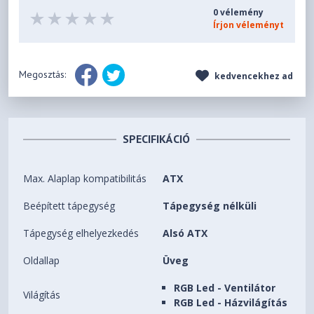
0 vélemény
Írjon véleményt
Megosztás:
kedvencekhez ad
SPECIFIKÁCIÓ
Max. Alaplap kompatibilitás
ATX
Beépített tápegység
Tápegység nélküli
Tápegység elhelyezkedés
Alsó ATX
Oldallap
Üveg
RGB Led - Ventilátor
Világítás
RGB Led - Házvilágítás