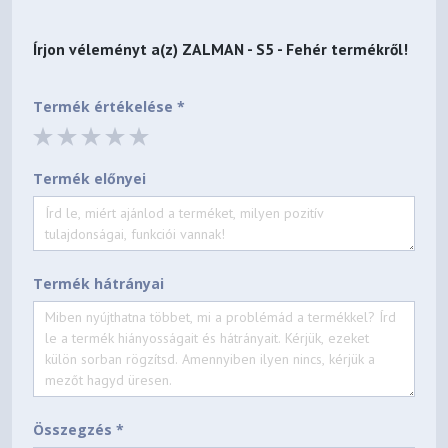
Írjon véleményt a(z)
ZALMAN - S5 - Fehér
termékről!
Termék értékelése *
Termék előnyei
Termék hátrányai
Összegzés *