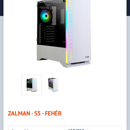
ZALMAN - S5 - FEHÉR