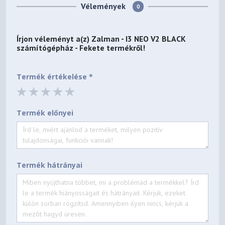
Vélemények
0
Írjon véleményt a(z)
Zalman - I3 NEO V2 BLACK
számítógépház - Fekete
termékről!
Termék értékelése *
Termék előnyei
Termék hátrányai