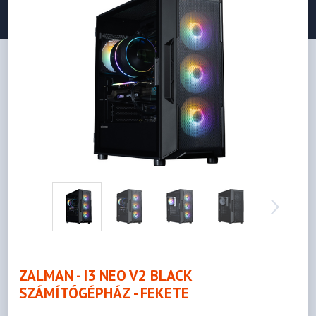
ZALMAN - I3 NEO V2 BLACK
SZÁMÍTÓGÉPHÁZ - FEKETE