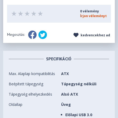
0 vélemény
Írjon véleményt
Megosztás:
kedvencekhez ad
SPECIFIKÁCIÓ
Max. Alaplap kompatibilitás
ATX
Beépített tápegység
Tápegység nélküli
Tápegység elhelyezkedés
Alsó ATX
Oldallap
Üveg
Előlapi USB 3.0