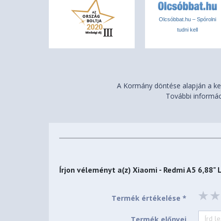
Porálló
Igen
Olcsóbbat.hu – Spórolni
Alap szín
Kék
tudni kell
Érzékelők
Gyorsulásmérő
Igen
Iránytű
Igen
A Kormány döntése alapján a ker
Ujjlenyomat olvasó
Igen
További informác
Közelségérzékelő
Igen
Írjon véleményt a(z)
Xiaomi - Redmi A5 6,88"
Termék értékelése *
Termék előnyei