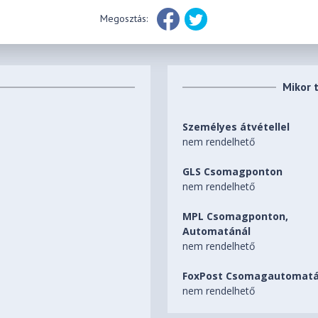
Megosztás:
Mikor 
Személyes átvétellel
nem rendelhető
GLS Csomagponton
nem rendelhető
MPL Csomagponton,
Automatánál
nem rendelhető
FoxPost Csomagautomatá
nem rendelhető