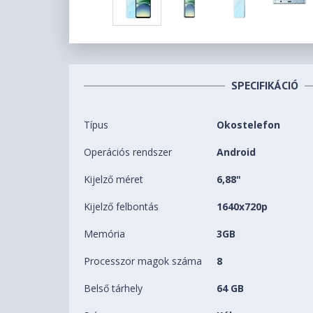
SPECIFIKÁCIÓ
Típus
Okostelefon
Operációs rendszer
Android
Kijelző méret
6,88"
Kijelző felbontás
1640x720p
Memória
3GB
Processzor magok száma
8
Belső tárhely
64 GB