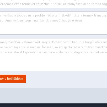
mény belküldése