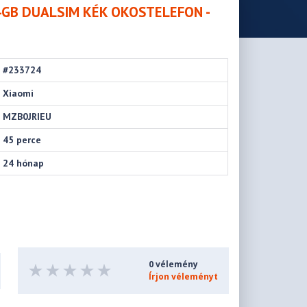
64GB DUALSIM KÉK OKOSTELEFON -
#233724
Xiaomi
MZB0JRIEU
45 perce
24 hónap
0 vélemény
Írjon véleményt