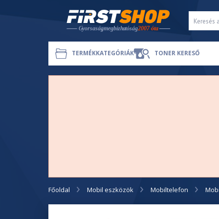
TERMÉKKATEGÓRIÁK
TONER KERESŐ
Főoldal
Mobil eszközök
Mobiltelefon
Mobi