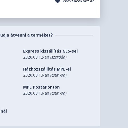
kedvencekhez ad
tudja átvenni a terméket?
Express kiszállítás GLS-sel
2026.08.12-én
(szerdán)
Házhozszállítás MPL-el
2026.08.13-án
(csüt.-ön)
MPL PostaPonton
2026.08.13-án
(csüt.-ön)
nál