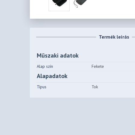
Termék leírás
Műszaki adatok
Alap szín
Fekete
Alapadatok
Típus
Tok