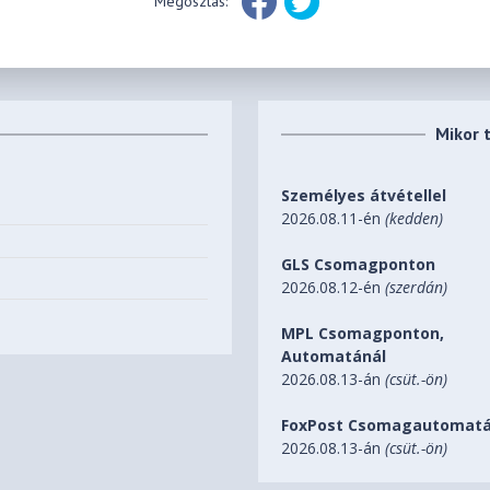
Megosztás:
Mikor 
Személyes átvétellel
2026.08.11-én
(kedden)
GLS Csomagponton
2026.08.12-én
(szerdán)
MPL Csomagponton,
Automatánál
2026.08.13-án
(csüt.-ön)
FoxPost Csomagautomatá
2026.08.13-án
(csüt.-ön)