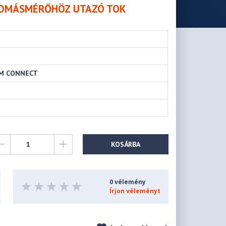
NYOMÁSMÉRŐHÖZ UTAZÓ TOK
PM CONNECT
KOSÁRBA
0 vélemény
Írjon véleményt