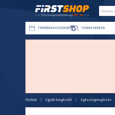
TERMÉKKATEGÓRIÁK
TONER KERESŐ
Főoldal
Egyéb kiegészítő
Egészségmegőrzés