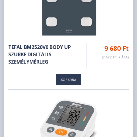
TEFAL BM2520V0 BODY UP
9 680 Ft
SZÜRKE DIGITÁLIS
(7 622 FT + ÁFA)
SZEMÉLYMÉRLEG
KOSÁRBA