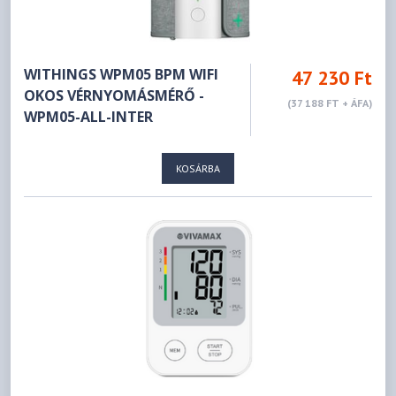
WITHINGS WPM05 BPM WIFI
47 230 Ft
OKOS VÉRNYOMÁSMÉRŐ -
(37 188 FT + ÁFA)
WPM05-ALL-INTER
KOSÁRBA