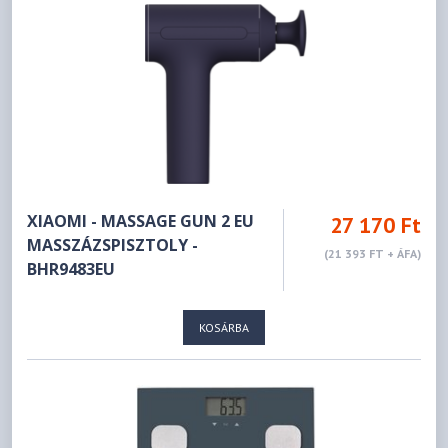
XIAOMI - MASSAGE GUN 2 EU
27 170 Ft
MASSZÁZSPISZTOLY -
(21 393 FT + ÁFA)
BHR9483EU
KOSÁRBA