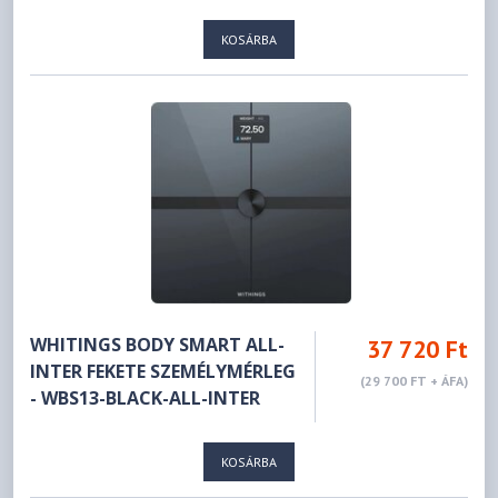
KOSÁRBA
WHITINGS BODY SMART ALL-
37 720 Ft
INTER FEKETE SZEMÉLYMÉRLEG
(29 700 FT + ÁFA)
- WBS13-BLACK-ALL-INTER
KOSÁRBA