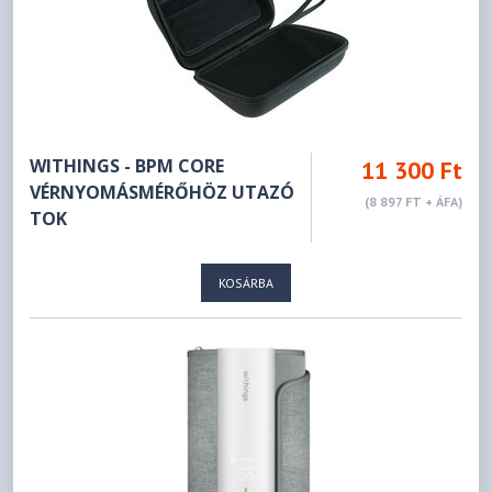
WITHINGS - BPM CORE
11 300 Ft
VÉRNYOMÁSMÉRŐHÖZ UTAZÓ
(8 897 FT + ÁFA)
TOK
KOSÁRBA