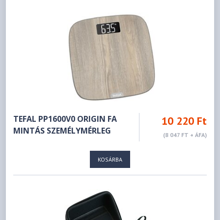
TEFAL PP1600V0 ORIGIN FA
10 220 Ft
MINTÁS SZEMÉLYMÉRLEG
(8 047 FT + ÁFA)
KOSÁRBA