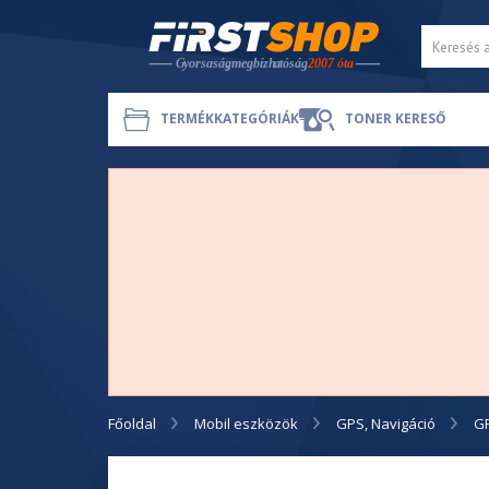
TERMÉKKATEGÓRIÁK
TONER KERESŐ
Főoldal
Mobil eszközök
GPS, Navigáció
G