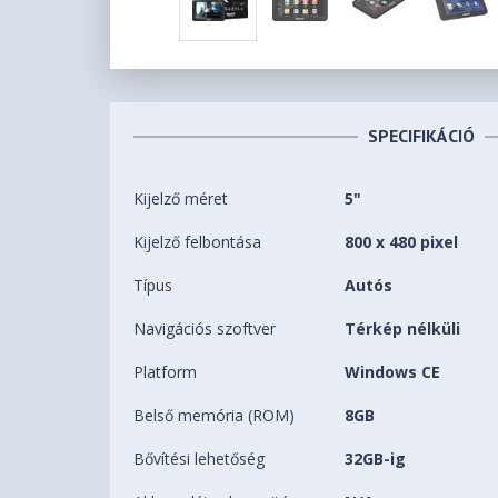
SPECIFIKÁCIÓ
Kijelző méret
5"
Kijelző felbontása
800 x 480 pixel
Típus
Autós
Navigációs szoftver
Térkép nélküli
Platform
Windows CE
Belső memória (ROM)
8GB
Bővítési lehetőség
32GB-ig