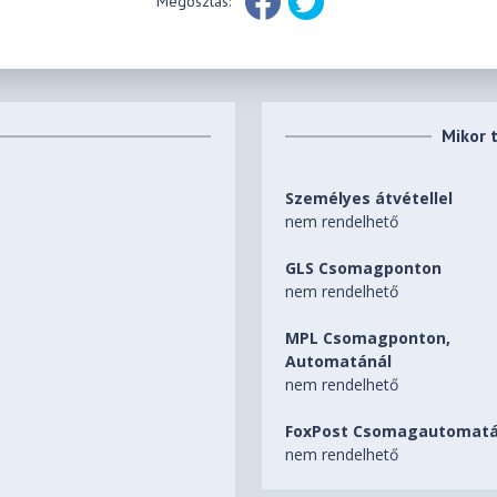
Megosztás:
Mikor 
Személyes átvétellel
nem rendelhető
GLS Csomagponton
nem rendelhető
MPL Csomagponton,
Automatánál
nem rendelhető
FoxPost Csomagautomatá
nem rendelhető