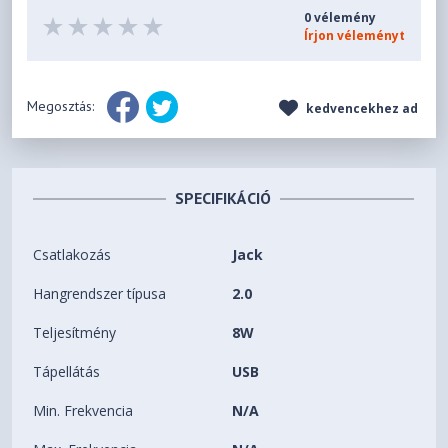
0 vélemény
Írjon véleményt
Megosztás:
kedvencekhez ad
SPECIFIKÁCIÓ
Csatlakozás
Jack
Hangrendszer típusa
2.0
Teljesítmény
8W
Tápellátás
USB
Min. Frekvencia
N/A