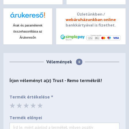
Üzletünkben /
webáruházunkban online
bankkártyával is fizethet.
Árak és paraméterek
összehasonlítása az
Árukeresőn
Vélemények
0
Írjon véleményt a(z)
Trust - Remo
termékről!
Termék értékelése *
Termék előnyei