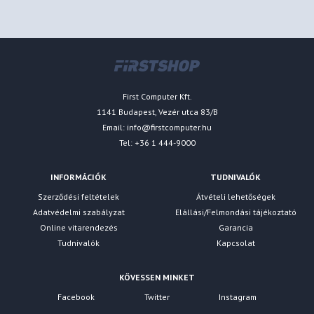
First Computer Kft.
1141 Budapest, Vezér utca 83/B
Email:
info@firstcomputer.hu
Tel: +36 1 444-9000
INFORMÁCIÓK
TUDNIVALÓK
Szerződési feltételek
Átvételi lehetőségek
Adatvédelmi szabályzat
Elállási/Felmondási tájékoztató
Online vitarendezés
Garancia
Tudnivalók
Kapcsolat
KÖVESSEN MINKET
Facebook
Twitter
Instagram