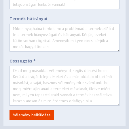
Termék hátrányai
Összegzés *
Vélemény belküldése