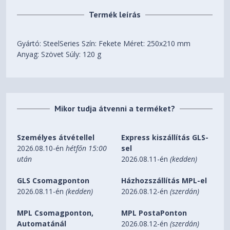
Termék leírás
Gyártó: SteelSeries Szín: Fekete Méret: 250x210 mm
Anyag: Szövet Súly: 120 g
Mikor tudja átvenni a terméket?
Személyes átvétellel
Express kiszállítás GLS-
2026.08.10-én
hétfőn 15:00
sel
után
2026.08.11-én
(kedden)
GLS Csomagponton
Házhozszállítás MPL-el
2026.08.11-én
(kedden)
2026.08.12-én
(szerdán)
MPL Csomagponton,
MPL PostaPonton
Automatánál
2026.08.12-én
(szerdán)