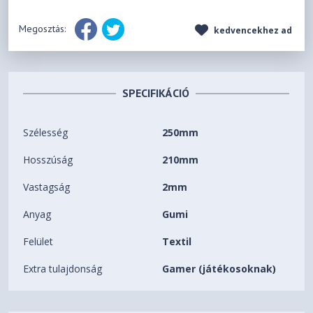
Megosztás:
kedvencekhez ad
SPECIFIKÁCIÓ
Szélesség
250mm
Hosszúság
210mm
Vastagság
2mm
Anyag
Gumi
Felület
Textil
Extra tulajdonság
Gamer (játékosoknak)