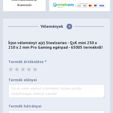
Árukeresőn
Vélemények
0
Írjon véleményt a(z)
Steelseries - QcK mini 250 x
210 x 2 mm Pro Gaming egérpad - 63005
termékről!
Termék értékelése *
Termék előnyei
Termék hátrányai