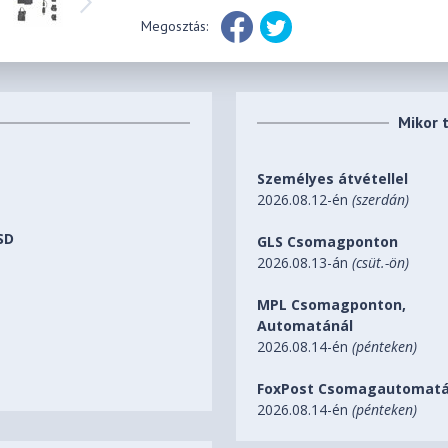
Megosztás:
Mikor 
Személyes átvétellel
2026.08.12-én
(szerdán)
SD
GLS Csomagponton
2026.08.13-án
(csüt.-ön)
MPL Csomagponton,
Automatánál
2026.08.14-én
(pénteken)
FoxPost Csomagautomatá
2026.08.14-én
(pénteken)