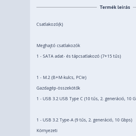
Termék leírás
Csatlakozó(k)
Meghajtó csatlakozók
1 - SATA adat- és tápcsatlakozó (7+15 tűs)
1 - M.2 (B+M-kulcs, PCIe)
Gazdagép-összekötők
1 - USB 3.2 USB Type C (10 tűs, 2. generáció, 10 
1 - USB 3.2 Type-A (9 tűs, 2. generáció, 10 Gbps)
Környezeti