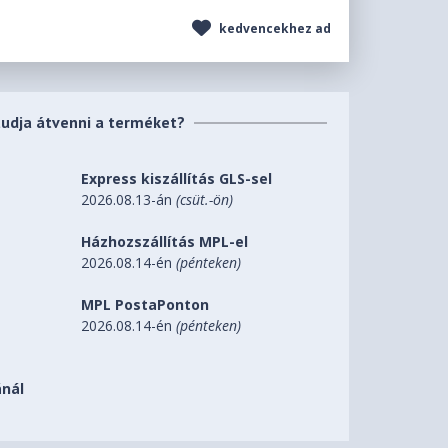
kedvencekhez ad
tudja átvenni a terméket?
Express kiszállítás GLS-sel
2026.08.13-án
(csüt.-ön)
Házhozszállítás MPL-el
2026.08.14-én
(pénteken)
MPL PostaPonton
2026.08.14-én
(pénteken)
nál