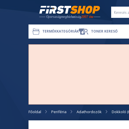
TERMÉKKATEGÓRIÁK
TONER KERESŐ
Főoldal
Periféria
Adathordozók
Dokkoló 