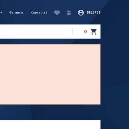
ók
Garancia
Kapcsolat
BELÉPÉS
0