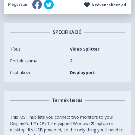
Megosztás:
kedvencekhez ad
SPECIFIKÁCIÓ
Típus
Video Splitter
Portok száma
2
Csatlakozó
Displayport
Termék leírás
This MST hub lets you connect two monitors to your
DisplayPort™ (DP) 1.2 equipped Windows® laptop or
desktop. It’s USB powered, so the only thing you'll need to