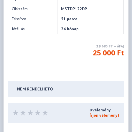
Cikkszám
MSTDP122DP
Frissítve
51 perce
Jótállás
24 hónap
(19 685 FT + ÁFA)
25 000 Ft
NEM RENDELHETŐ
0 vélemény
Írjon véleményt