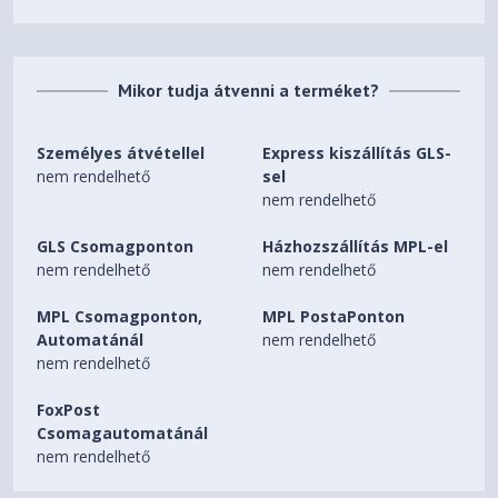
Mikor tudja átvenni a terméket?
Személyes átvétellel
Express kiszállítás GLS-
nem rendelhető
sel
nem rendelhető
GLS Csomagponton
Házhozszállítás MPL-el
nem rendelhető
nem rendelhető
MPL Csomagponton,
MPL PostaPonton
Automatánál
nem rendelhető
nem rendelhető
FoxPost
Csomagautomatánál
nem rendelhető