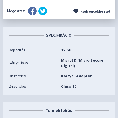
Megosztás:
kedvencekhez ad
SPECIFIKÁCIÓ
Kapacitás
32 GB
MicroSD (Micro Secure
Kártyatípus
Digital)
Kiszerelés
Kártya+Adapter
Besorolás
Class 10
Termék leírás