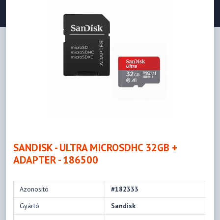
SANDISK - ULTRA MICROSDHC 32GB +
ADAPTER - 186500
Azonosító
#182333
Gyártó
Sandisk