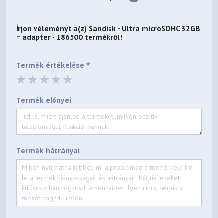
Írjon véleményt a(z)
Sandisk - Ultra microSDHC 32GB
+ adapter - 186500
termékről!
Termék értékelése *
Termék előnyei
Termék hátrányai