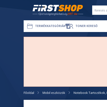
TERMÉKKATEGÓRIÁK
TONER KERESŐ
Főoldal
Mobil eszközök
Notebook Tartozékok, 