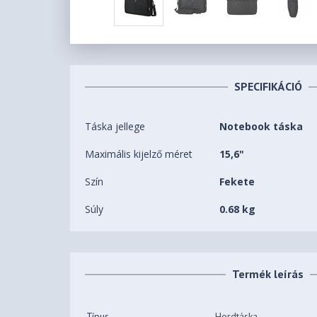
SPECIFIKÁCIÓ
Táska jellege
Notebook táska
Maximális kijelző méret
15,6"
Szín
Fekete
Súly
0.68 kg
Termék leírás
Típus
Hordtáska