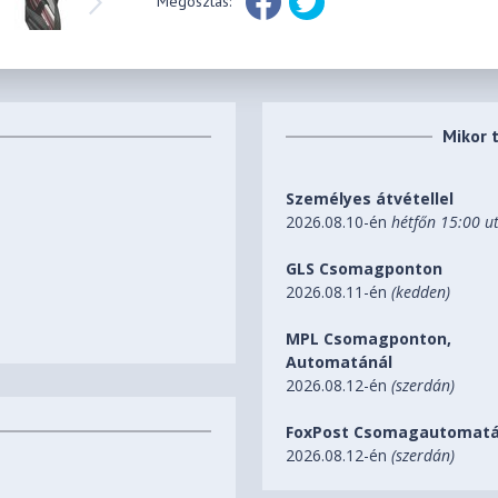
Megosztás:
Mikor 
Személyes átvétellel
2026.08.10-én
hétfőn 15:00 u
GLS Csomagponton
2026.08.11-én
(kedden)
MPL Csomagponton,
Automatánál
2026.08.12-én
(szerdán)
FoxPost Csomagautomatá
2026.08.12-én
(szerdán)