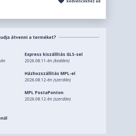
kedvencekhez ad
tudja átvenni a terméket?
Express kiszállítás GLS-sel
tán
2026.08.11-én
(kedden)
Házhozszállítás MPL-el
2026.08.12-én
(szerdán)
MPL PostaPonton
2026.08.12-én
(szerdán)
nál