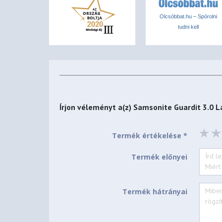
Olcsóbbat.hu – Spórolni
tudni kell
Írjon véleményt a(z)
Samsonite Guardit 3.0 L
Termék értékelése *
Termék előnyei
Termék hátrányai