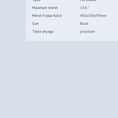
Maximum méret
15,6 "
Méret Fizikai Külső
400x300x90mm
Szín
Black
Táska anyaga
polyester