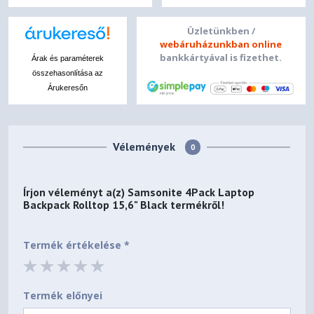
Üzletünkben /
webáruházunkban online
bankkártyával is fizethet.
Árak és paraméterek
összehasonlítása az
Árukeresőn
Vélemények
0
Írjon véleményt a(z)
Samsonite 4Pack Laptop
Backpack Rolltop 15,6" Black
termékről!
Termék értékelése *
Termék előnyei