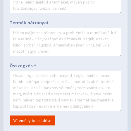
Termék hátrányai
Összegzés *
Vélemény belküldése