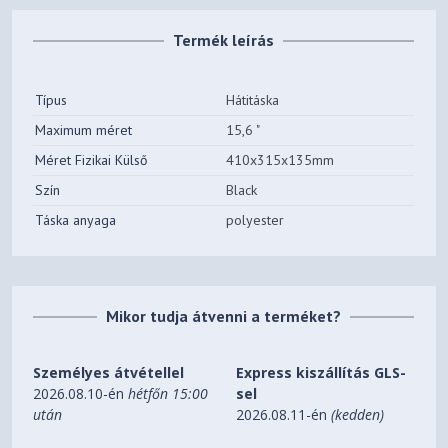
Termék leírás
Típus
Hátitáska
Maximum méret
15,6 "
Méret Fizikai Külső
410x315x135mm
Szín
Black
Táska anyaga
polyester
Mikor tudja átvenni a terméket?
Személyes átvétellel
Express kiszállítás GLS-
2026.08.10-én
hétfőn 15:00
sel
után
2026.08.11-én
(kedden)