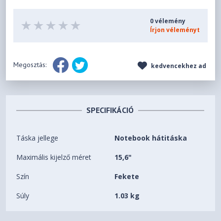
0 vélemény
Írjon véleményt
Megosztás:
kedvencekhez ad
SPECIFIKÁCIÓ
Táska jellege
Notebook hátitáska
Maximális kijelző méret
15,6"
Szín
Fekete
Súly
1.03 kg