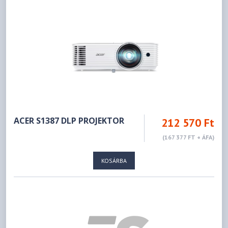
ACER S1387 DLP PROJEKTOR
212 570 Ft
(167 377 FT + ÁFA)
KOSÁRBA