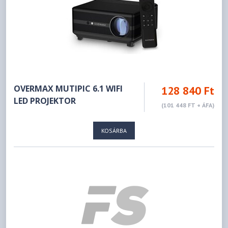
OVERMAX MUTIPIC 6.1 WIFI
128 840 Ft
LED PROJEKTOR
(101 448 FT + ÁFA)
KOSÁRBA