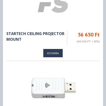
STARTECH CEILING PROJECTOR
56 650 Ft
MOUNT
(44 606 FT + ÁFA)
KOSÁRBA