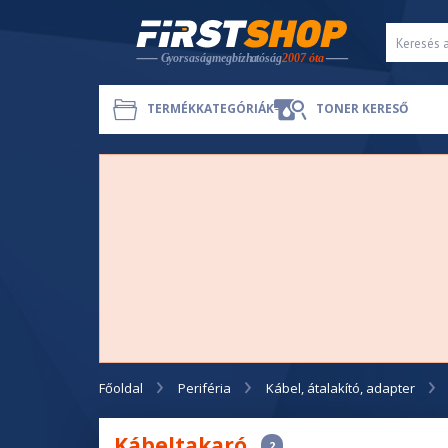
TERMÉKKATEGÓRIÁK
TONER KERESŐ
Főoldal
Periféria
Kábel, átalakító, adapter
Kábeltakaró
2