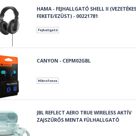
HAMA - FEJHALLGATÓ SHELL II (VEZETÉKES
FEKETE/EZÜST) - 00221781
Fejhallgató
CANYON - CEPM02GBL
Mikrofonos
JBL REFLECT AERO TRUE WIRELESS AKTÍV
ZAJSZŰRŐS MENTA FÜLHALLGATÓ