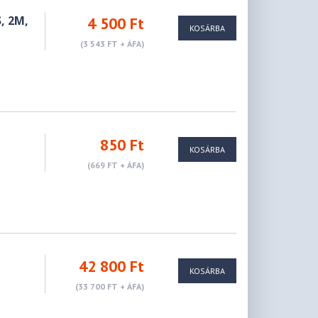
, 2M,
4 500 Ft
KOSÁRBA
(3 543 FT + ÁFA)
850 Ft
KOSÁRBA
(669 FT + ÁFA)
42 800 Ft
KOSÁRBA
(33 700 FT + ÁFA)