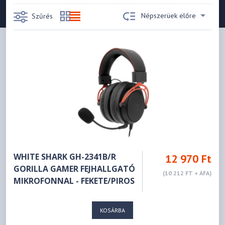
Népszerüek előre
Szűrés
WHITE SHARK GH-2341B/R
12 970 Ft
GORILLA GAMER FEJHALLGATÓ
(10 212 FT + ÁFA)
MIKROFONNAL - FEKETE/PIROS
KOSÁRBA