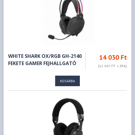
WHITE SHARK OX/RGB GH-2140
14 030 Ft
FEKETE GAMER FEJHALLGATÓ
(11 047 FT + ÁFA)
KOSÁRBA