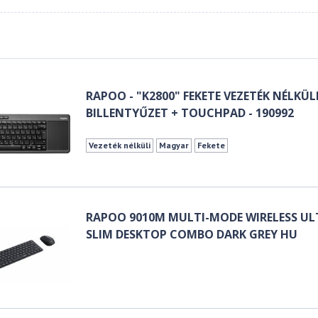
RAPOO - "K2800" FEKETE VEZETÉK NÉLKÜL
BILLENTYŰZET + TOUCHPAD - 190992
Vezeték nélküli
Magyar
Fekete
RAPOO 9010M MULTI-MODE WIRELESS UL
SLIM DESKTOP COMBO DARK GREY HU