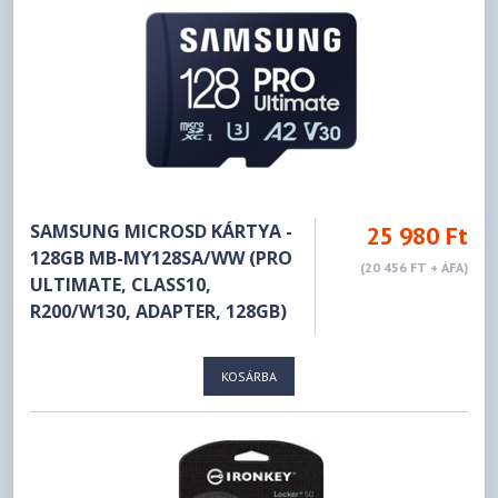
SAMSUNG MICROSD KÁRTYA -
25 980 Ft
128GB MB-MY128SA/WW (PRO
(20 456 FT + ÁFA)
ULTIMATE, CLASS10,
R200/W130, ADAPTER, 128GB)
KOSÁRBA