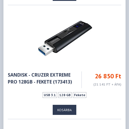
SANDISK - CRUZER EXTREME
26 850 Ft
PRO 128GB - FEKETE (173413)
(21 141 FT + ÁFA)
USB 3.1
128 GB
Fekete
KOSÁRBA