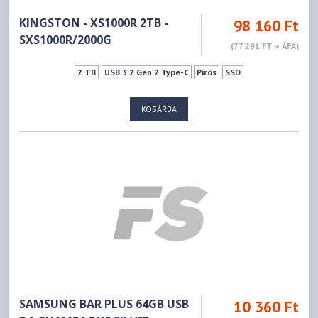
KINGSTON - XS1000R 2TB -
98 160 Ft
SXS1000R/2000G
(77 291 FT + ÁFA)
2 TB
USB 3.2 Gen 2 Type-C
Piros
SSD
KOSÁRBA
SAMSUNG BAR PLUS 64GB USB
10 360 Ft