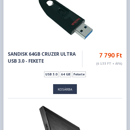
SANDISK 64GB CRUZER ULTRA
7 790 Ft
USB 3.0 - FEKETE
(6 133 FT + ÁFA)
USB 3.0
64 GB
Fekete
KOSÁRBA