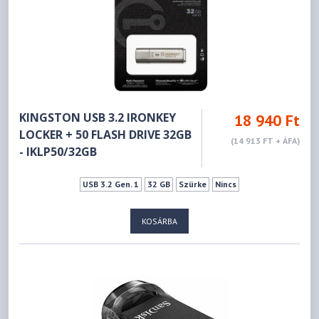
KINGSTON USB 3.2 IRONKEY
18 940 Ft
LOCKER + 50 FLASH DRIVE 32GB
(14 913 FT + ÁFA)
- IKLP50/32GB
USB 3.2 Gen. 1
32 GB
Szürke
Nincs
KOSÁRBA