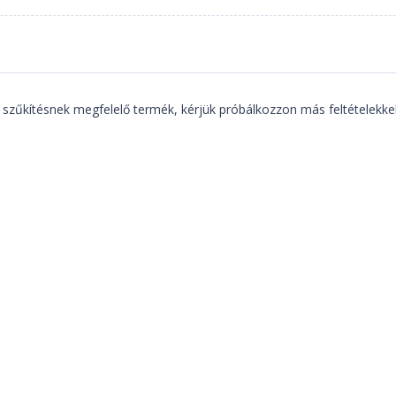
 szűkítésnek megfelelő termék, kérjük próbálkozzon más feltételekkel