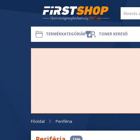
TERMÉKKATEGÓRIÁK
TONER KERESŐ
Főoldal
Periféria
Periféria
1366