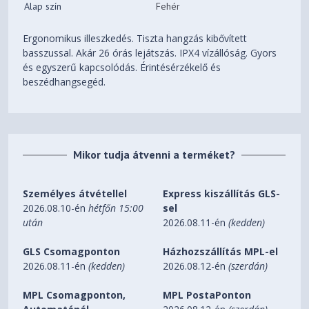
Alap szín
Fehér
Ergonomikus illeszkedés. Tiszta hangzás kibővített
basszussal. Akár 26 órás lejátszás. IPX4 vízállóság. Gyors
és egyszerű kapcsolódás. Érintésérzékelő és
beszédhangsegéd.
Mikor tudja átvenni a terméket?
Személyes átvétellel
Express kiszállítás GLS-
2026.08.10-én
hétfőn 15:00
sel
után
2026.08.11-én
(kedden)
GLS Csomagponton
Házhozszállítás MPL-el
2026.08.11-én
(kedden)
2026.08.12-én
(szerdán)
MPL Csomagponton,
MPL PostaPonton