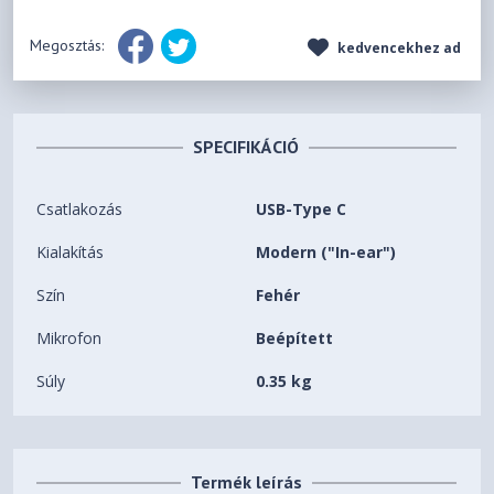
Megosztás:
kedvencekhez ad
SPECIFIKÁCIÓ
Csatlakozás
USB-Type C
Kialakítás
Modern ("In-ear")
Szín
Fehér
Mikrofon
Beépített
Súly
0.35 kg
Termék leírás