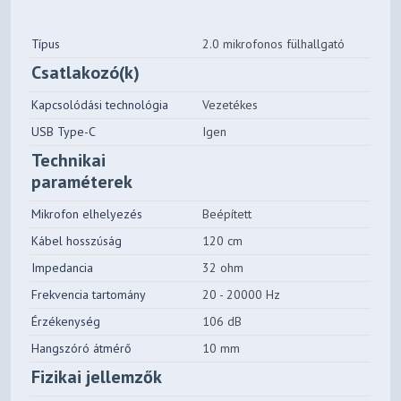
Típus
2.0 mikrofonos fülhallgató
Csatlakozó(k)
Kapcsolódási technológia
Vezetékes
USB Type-C
Igen
Technikai
paraméterek
Mikrofon elhelyezés
Beépített
Kábel hosszúság
120 cm
Impedancia
32 ohm
Frekvencia tartomány
20 - 20000 Hz
Érzékenység
106 dB
Hangszóró átmérő
10 mm
Fizikai jellemzők