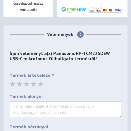
összehasonlítása az
Árukeresőn
Vélemények
0
Írjon véleményt a(z)
Panasonic RP-TCM225DEW
USB-C mikrofonos fülhallgató
termékről!
Termék értékelése *
Termék előnyei
Termék hátrányai