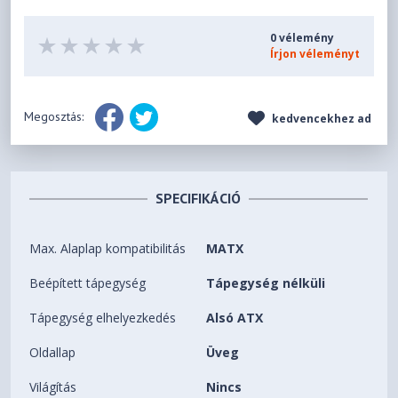
0 vélemény
Írjon véleményt
Megosztás:
kedvencekhez ad
SPECIFIKÁCIÓ
Max. Alaplap kompatibilitás
MATX
Beépített tápegység
Tápegység nélküli
Tápegység elhelyezkedés
Alsó ATX
Oldallap
Üveg
Világítás
Nincs