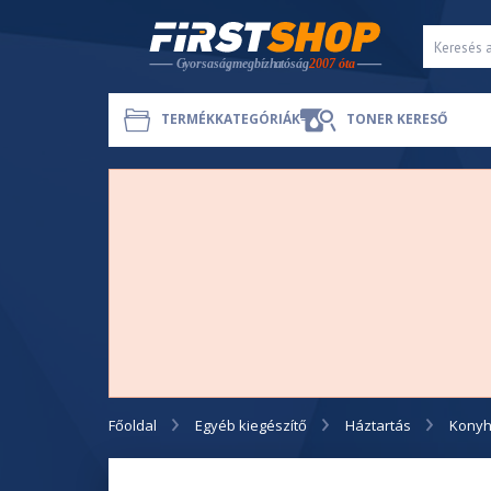
TERMÉKKATEGÓRIÁK
TONER KERESŐ
Főoldal
Egyéb kiegészítő
Háztartás
Konyh