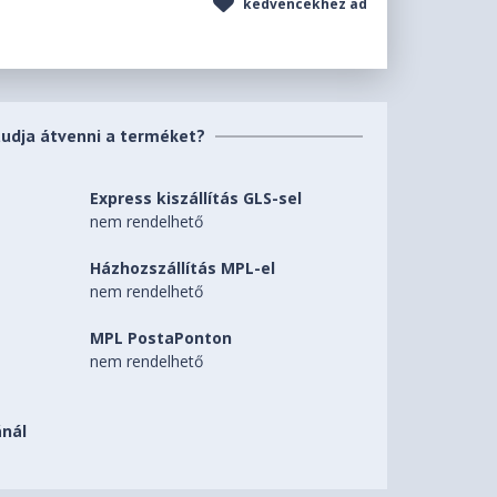
kedvencekhez ad
tudja átvenni a terméket?
Express kiszállítás GLS-sel
nem rendelhető
Házhozszállítás MPL-el
nem rendelhető
MPL PostaPonton
nem rendelhető
nál