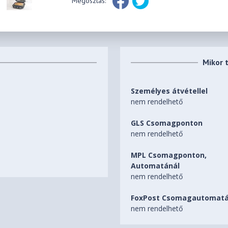
Megosztás:
Mikor 
Személyes átvétellel
nem rendelhető
GLS Csomagponton
nem rendelhető
MPL Csomagponton,
Automatánál
nem rendelhető
FoxPost Csomagautomatá
nem rendelhető