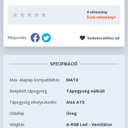
0 vélemény
Írjon véleményt
Megosztás:
kedvencekhez ad
SPECIFIKÁCIÓ
Max. Alaplap kompatibilitás
MATX
Beépített tápegység
Tápegység nélküli
Tápegység elhelyezkedés
Alsó ATX
Oldallap
Üveg
Világítás
A-RGB Led - Ventilátor