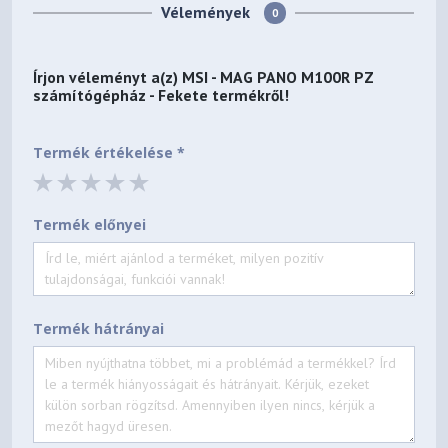
Vélemények
0
Írjon véleményt a(z)
MSI - MAG PANO M100R PZ
számítógépház - Fekete
termékről!
Termék értékelése *
Termék előnyei
Termék hátrányai