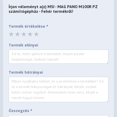
Írjon véleményt a(z)
MSI - MAG PANO M100R PZ
számítógépház - Fehér
termékről!
Termék értékelése *
Termék előnyei
Termék hátrányai
Összegzés *