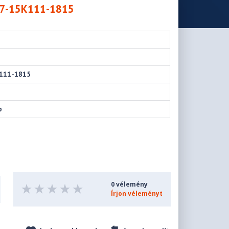
9S7-15K111-1815
1
111-1815
p
0 vélemény
Írjon véleményt