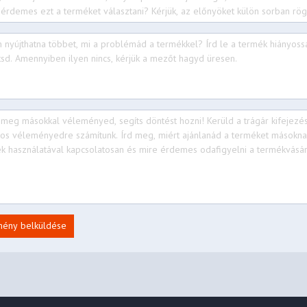
mény belküldése