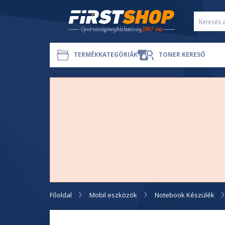
TERMÉKKATEGÓRIÁK
TONER KERESŐ
Főoldal
Mobil eszközök
Notebook Készülék