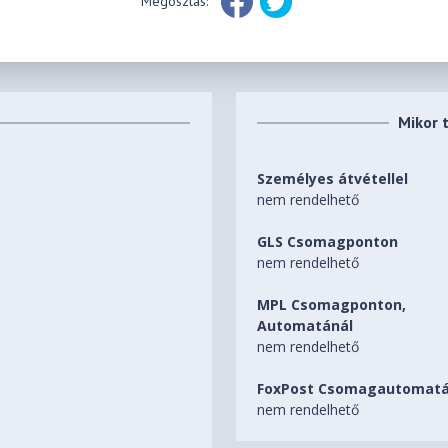
Megosztás:
Mikor 
Személyes átvétellel
nem rendelhető
GLS Csomagponton
nem rendelhető
MPL Csomagponton,
Automatánál
nem rendelhető
FoxPost Csomagautomatá
nem rendelhető