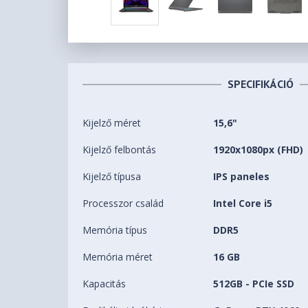
SPECIFIKÁCIÓ
Kijelző méret
15,6"
Kijelző felbontás
1920x1080px (FHD)
Kijelző típusa
IPS paneles
Processzor család
Intel Core i5
Memória típus
DDR5
Memória méret
16 GB
Kapacitás
512GB - PCIe SSD