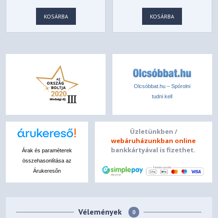
AMD FreeSync™
KOSÁRBA
KOSÁRBA
FreeSync Premium Pro
Automatikus fényerő
Nem
Color Weakness
Olcsóbbat.hu – Spórolni
Igen
tudni kell
Smart Energy Saving
Igen
Üzletünkben /
webáruházunkban online
Gyári színkalibráció
bankkártyával is fizethet.
Árak és paraméterek
összehasonlítása az
Igen
Árukeresőn
PIP
Nem
Vélemények
0
PBP