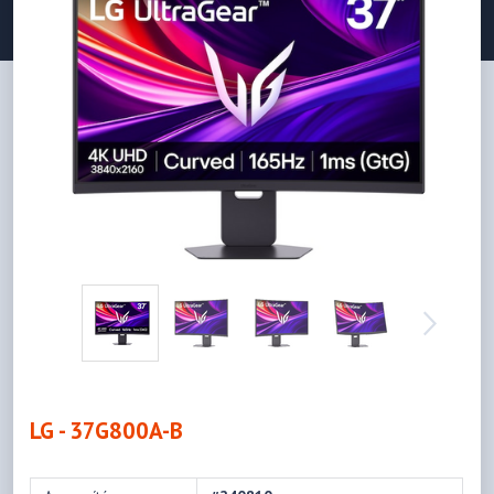
LG - 37G800A-B