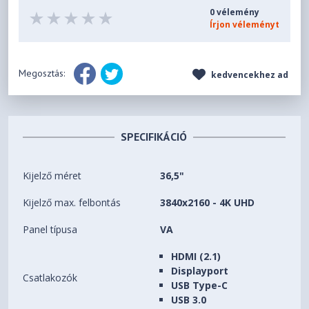
0 vélemény
Írjon véleményt
Megosztás:
kedvencekhez ad
SPECIFIKÁCIÓ
Kijelző méret
36,5"
Kijelző max. felbontás
3840x2160 - 4K UHD
Panel típusa
VA
HDMI (2.1)
Displayport
Csatlakozók
USB Type-C
USB 3.0