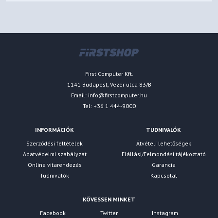
First Computer Kft.
1141 Budapest, Vezér utca 83/B
Email:
info@firstcomputer.hu
Tel: +36 1 444-9000
INFORMÁCIÓK
TUDNIVALÓK
Szerződési feltételek
Átvételi lehetőségek
Adatvédelmi szabályzat
Elállási/Felmondási tájékoztató
Online vitarendezés
Garancia
Tudnivalók
Kapcsolat
KÖVESSEN MINKET
Facebook
Twitter
Instagram