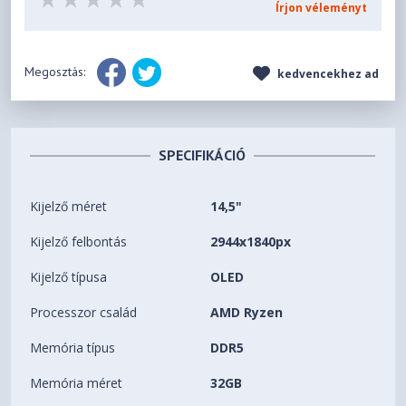
Írjon véleményt
Megosztás:
kedvencekhez ad
SPECIFIKÁCIÓ
Kijelző méret
14,5"
Kijelző felbontás
2944x1840px
Kijelző típusa
OLED
Processzor család
AMD Ryzen
Memória típus
DDR5
Memória méret
32GB