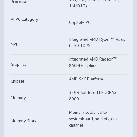
Processor
16MB L3)
AI PC Category
Copilot+ PC
Integrated AMD Ryzen™ AI, up
NPU
to 50 TOPS
Integrated AMD Radeon™
Graphics
860M Graphics
AMD SoC Platform
Chipset
32GB Soldered LPDDR5x-
Memory
8000
Memory soldered to
systemboard, no slots, dual-
Memory Slots
channel