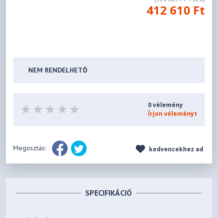
412 610 Ft
NEM RENDELHETŐ
0 vélemény
Írjon véleményt
Megosztás:
kedvencekhez ad
SPECIFIKÁCIÓ