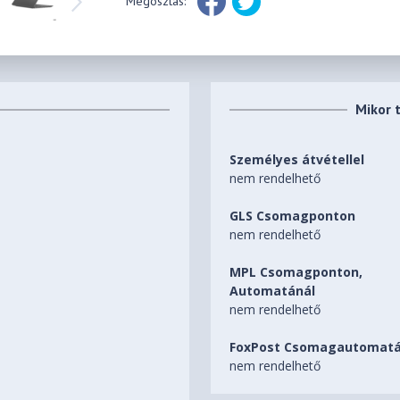
Megosztás:
Mikor 
Személyes átvétellel
nem rendelhető
GLS Csomagponton
nem rendelhető
MPL Csomagponton,
Automatánál
nem rendelhető
FoxPost Csomagautomatá
nem rendelhető