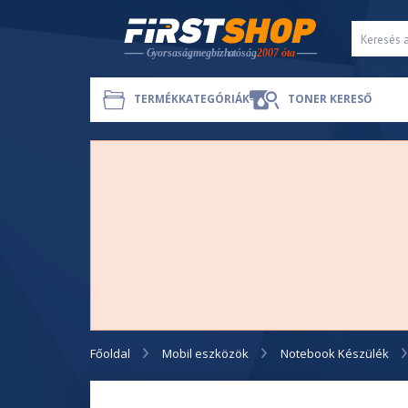
TERMÉKKATEGÓRIÁK
TONER KERESŐ
Főoldal
Mobil eszközök
Notebook Készülék