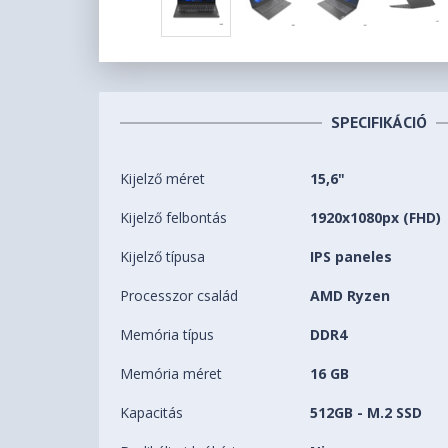
SPECIFIKÁCIÓ
Kijelző méret
15,6"
Kijelző felbontás
1920x1080px (FHD)
Kijelző típusa
IPS paneles
Processzor család
AMD Ryzen
Memória típus
DDR4
Memória méret
16 GB
Kapacitás
512GB - M.2 SSD