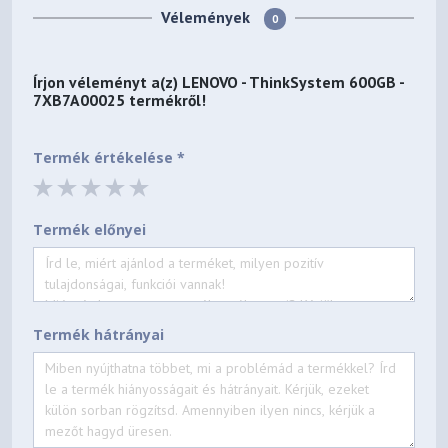
Vélemények
0
Írjon véleményt a(z)
LENOVO - ThinkSystem 600GB -
7XB7A00025
termékről!
Termék értékelése *
Termék előnyei
Termék hátrányai