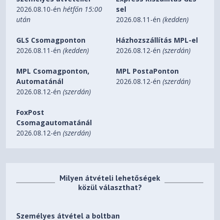
2026.08.10-én
hétfőn 15:00
sel
után
2026.08.11-én
(kedden)
GLS Csomagponton
Házhozszállítás MPL-el
2026.08.11-én
(kedden)
2026.08.12-én
(szerdán)
MPL Csomagponton,
MPL PostaPonton
Automatánál
2026.08.12-én
(szerdán)
2026.08.12-én
(szerdán)
FoxPost
Csomagautomatánál
2026.08.12-én
(szerdán)
Milyen átvételi lehetőségek
közül választhat?
Személyes átvétel a boltban