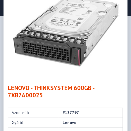
LENOVO - THINKSYSTEM 600GB -
7XB7A00025
Azonosító
#137797
Gyártó
Lenovo