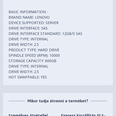
BASIC INFORMATION :
BRAND NAME: LENOVO
DEVICE SUPPORTED: SERVER
DRIVE INTERFACE: SAS
DRIVE INTERFACE STANDARD: 12GB/S SAS
DRIVE TYPE: INTERNAL
DRIVE WIDTH: 2.5
PRODUCT TYPE: HARD DRIVE
SPINDLE SPEED (RPM): 10000
STORAGE CAPACITY: 600GB
DRIVE TYPE: INTERNAL
DRIVE WIDTH: 2.5
HOT SWAPPABLE: YES
Mikor tudja átvenni a terméket?
Személyes átvétellel
Express kiszállítás GLS-