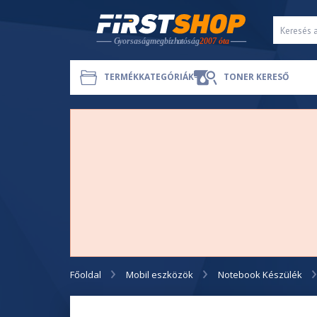
TERMÉKKATEGÓRIÁK
TONER KERESŐ
Főoldal
Mobil eszközök
Notebook Készülék