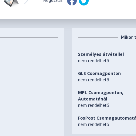
Megosztás:
Mikor 
Személyes átvétellel
nem rendelhető
GLS Csomagponton
nem rendelhető
MPL Csomagponton,
Automatánál
nem rendelhető
FoxPost Csomagautomatá
nem rendelhető