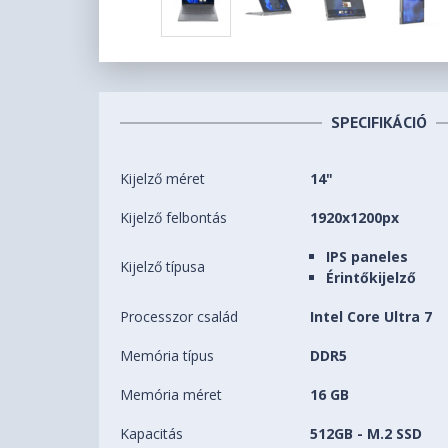
SPECIFIKÁCIÓ
Kijelző méret
14"
Kijelző felbontás
1920x1200px
IPS paneles
Kijelző típusa
Érintőkijelző
Processzor család
Intel Core Ultra 7
Memória típus
DDR5
Memória méret
16 GB
Kapacitás
512GB - M.2 SSD