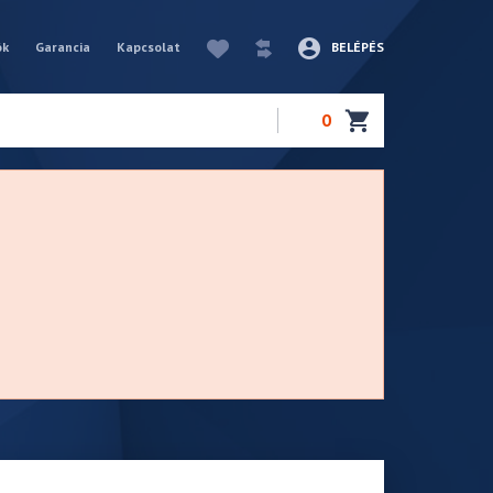
ók
Garancia
Kapcsolat
BELÉPÉS
0