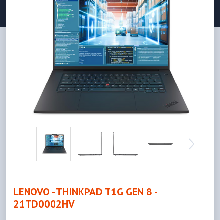
LENOVO - THINKPAD T1G GEN 8 -
21TD0002HV