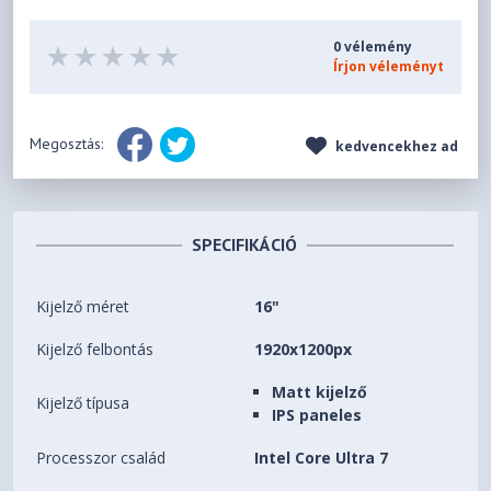
0 vélemény
Írjon véleményt
Megosztás:
kedvencekhez ad
SPECIFIKÁCIÓ
Kijelző méret
16"
Kijelző felbontás
1920x1200px
Matt kijelző
Kijelző típusa
IPS paneles
Processzor család
Intel Core Ultra 7