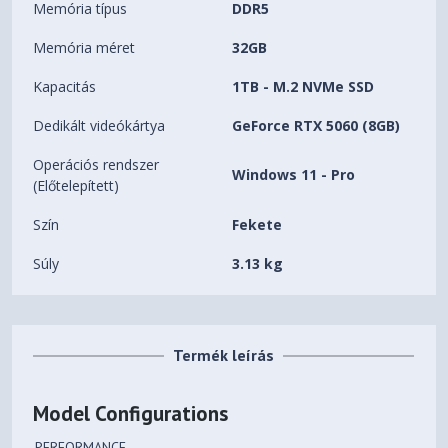
Memória típus
DDR5
Memória méret
32GB
Kapacitás
1TB - M.2 NVMe SSD
Dedikált videókártya
GeForce RTX 5060 (8GB)
Operációs rendszer
Windows 11 - Pro
(Előtelepített)
Szín
Fekete
Súly
3.13 kg
Termék leírás
Model Configurations
PERFORMANCE