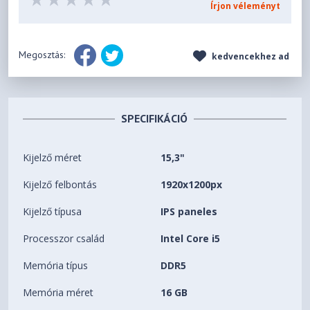
Írjon véleményt
Megosztás:
kedvencekhez ad
SPECIFIKÁCIÓ
Kijelző méret
15,3"
Kijelző felbontás
1920x1200px
Kijelző típusa
IPS paneles
Processzor család
Intel Core i5
Memória típus
DDR5
Memória méret
16 GB