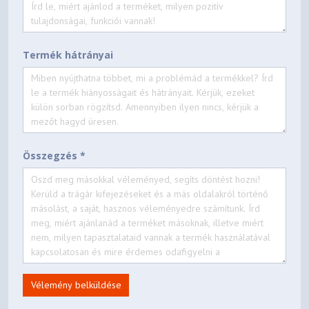
Termék hátrányai
Összegzés *
Vélemény belküldése