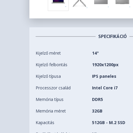
SPECIFIKÁCIÓ
Kijelző méret
14"
Kijelző felbontás
1920x1200px
Kijelző típusa
IPS paneles
Processzor család
Intel Core i7
Memória típus
DDR5
Memória méret
32GB
Kapacitás
512GB - M.2 SSD