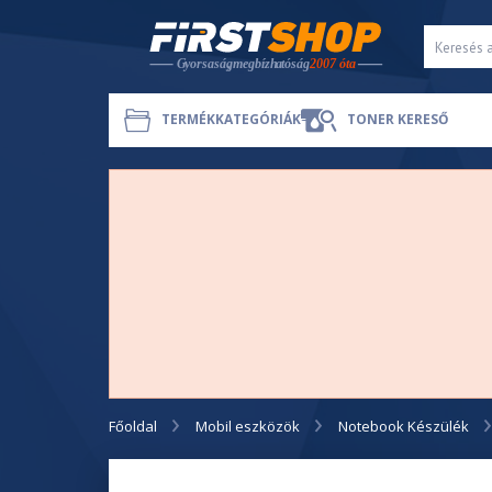
TERMÉKKATEGÓRIÁK
TONER KERESŐ
Főoldal
Mobil eszközök
Notebook Készülék