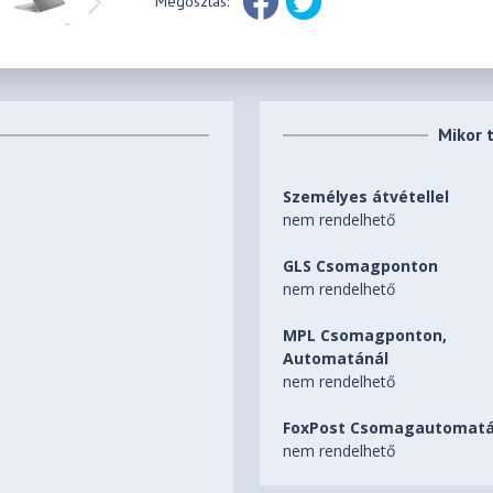
Megosztás:
Mikor 
Személyes átvétellel
nem rendelhető
GLS Csomagponton
nem rendelhető
MPL Csomagponton,
Automatánál
nem rendelhető
FoxPost Csomagautomatá
nem rendelhető