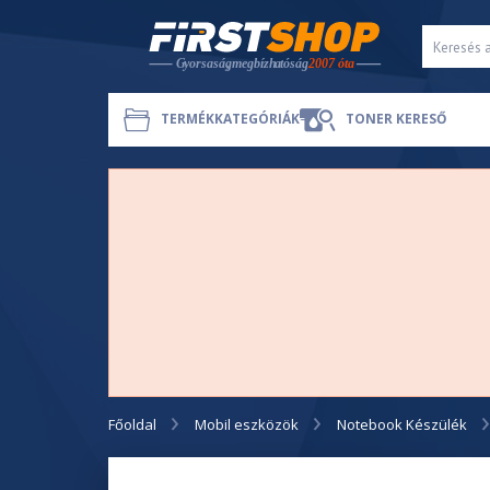
TERMÉKKATEGÓRIÁK
TONER KERESŐ
Főoldal
Mobil eszközök
Notebook Készülék