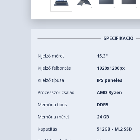
SPECIFIKÁCIÓ
Kijelző méret
15,3"
Kijelző felbontás
1920x1200px
Kijelző típusa
IPS paneles
Processzor család
AMD Ryzen
Memória típus
DDR5
Memória méret
24 GB
Kapacitás
512GB - M.2 SSD