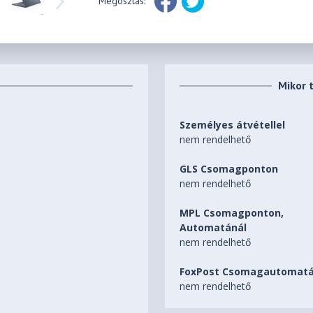
Megosztás:
Mikor 
Személyes átvétellel
nem rendelhető
GLS Csomagponton
nem rendelhető
MPL Csomagponton,
Automatánál
nem rendelhető
FoxPost Csomagautomatá
nem rendelhető