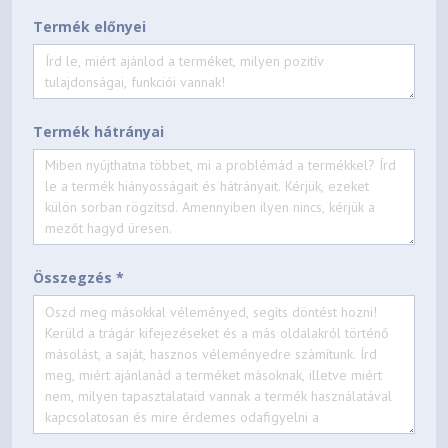
Termék előnyei
Termék hátrányai
Összegzés *