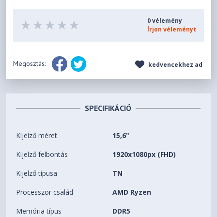
0 vélemény
Írjon véleményt
Megosztás:
kedvencekhez ad
SPECIFIKÁCIÓ
Kijelző méret
15,6"
Kijelző felbontás
1920x1080px (FHD)
Kijelző típusa
TN
Processzor család
AMD Ryzen
Memória típus
DDR5