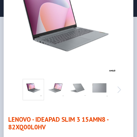
LENOVO - IDEAPAD SLIM 3 15AMN8 -
82XQ00L0HV