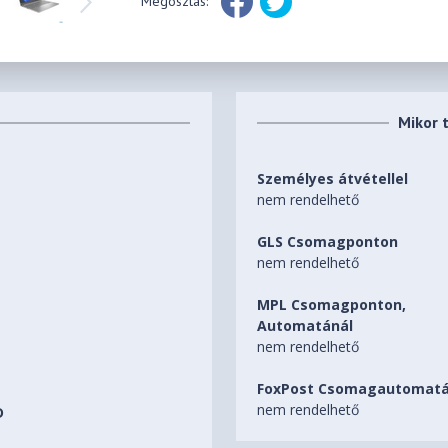
Megosztás:
Mikor 
Személyes átvétellel
nem rendelhető
GLS Csomagponton
nem rendelhető
MPL Csomagponton,
Automatánál
nem rendelhető
FoxPost Csomagautomatá
nem rendelhető
D