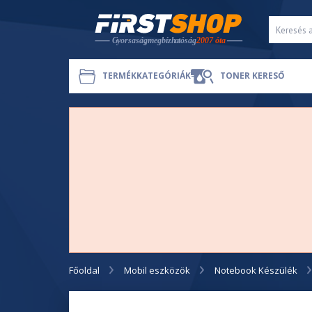
TERMÉKKATEGÓRIÁK
TONER KERESŐ
Főoldal
Mobil eszközök
Notebook Készülék