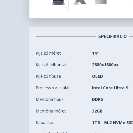
SPECIFIKÁCIÓ
Kijelző méret
14"
Kijelző felbontás
2880x1800px
Kijelző típusa
OLED
Processzor család
Intel Core Ultra 9
Memória típus
DDR5
Memória méret
32GB
Kapacitás
1TB - M.2 NVMe SS