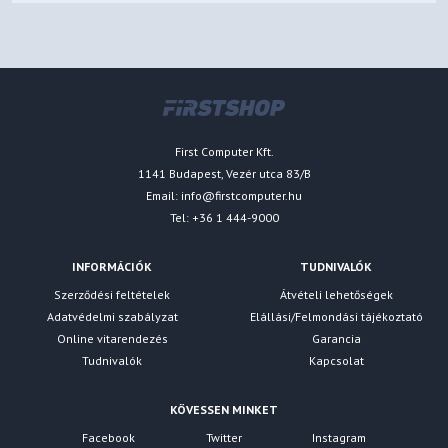
First Computer Kft.
1141 Budapest, Vezér utca 83/B
Email:
info@firstcomputer.hu
Tel: +36 1 444-9000
INFORMÁCIÓK
TUDNIVALÓK
Szerződési feltételek
Átvételi lehetőségek
Adatvédelmi szabályzat
Elállási/Felmondási tájékoztató
Online vitarendezés
Garancia
Tudnivalók
Kapcsolat
KÖVESSEN MINKET
Facebook
Twitter
Instagram