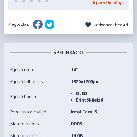
Írjon véleményt
Megosztás:
kedvencekhez ad
SPECIFIKÁCIÓ
Kijelző méret
14"
Kijelző felbontás
1920x1200px
OLED
Kijelző típusa
Érintőkijelző
Processzor család
Intel Core i5
Memória típus
DDR5
Memória méret
16 GB