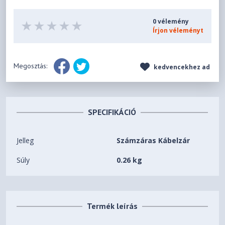
0 vélemény
Írjon véleményt
Megosztás:
kedvencekhez ad
SPECIFIKÁCIÓ
Jelleg
Számzáras Kábelzár
Súly
0.26 kg
Termék leírás