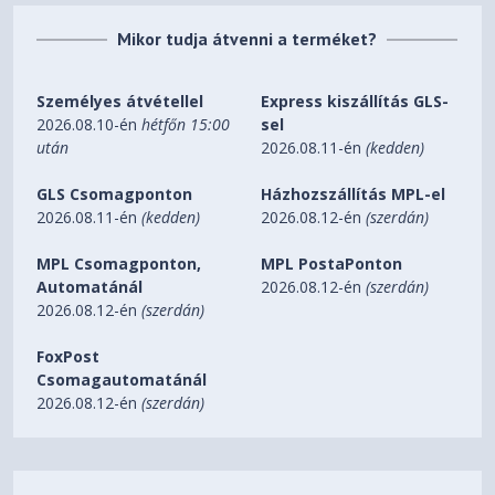
Mikor tudja átvenni a terméket?
Személyes átvétellel
Express kiszállítás GLS-
2026.08.10-én
hétfőn 15:00
sel
után
2026.08.11-én
(kedden)
GLS Csomagponton
Házhozszállítás MPL-el
2026.08.11-én
(kedden)
2026.08.12-én
(szerdán)
MPL Csomagponton,
MPL PostaPonton
Automatánál
2026.08.12-én
(szerdán)
2026.08.12-én
(szerdán)
FoxPost
Csomagautomatánál
2026.08.12-én
(szerdán)