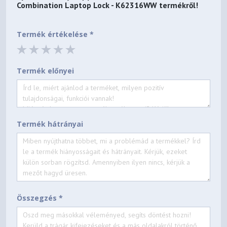
Combination Laptop Lock - K62316WW
termékről!
Termék értékelése *
Termék előnyei
Termék hátrányai
Összegzés *