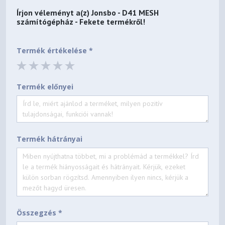
Írjon véleményt a(z)
Jonsbo - D41 MESH
számítógépház - Fekete
termékről!
Termék értékelése *
Termék előnyei
Termék hátrányai
Összegzés *